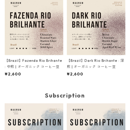
【Brazil】Fazenda Rio Brihante
【Brazil】Dark Rio Brihante : 深
: 中煎 | オーガニック コーヒー豆
煎 | オーガニック コーヒー豆
¥2,600
¥2,600
Subscription