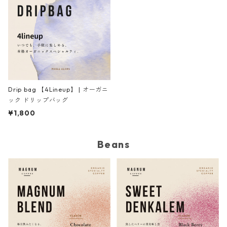
Drip bag 【4Lineup】 | オーガニ
ック ドリップバッグ
¥1,800
Beans