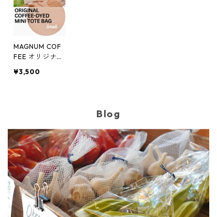
MAGNUM COF
FEE オリジナル
コーヒー染め
¥3,500
ミニトートバッ
グ
Blog